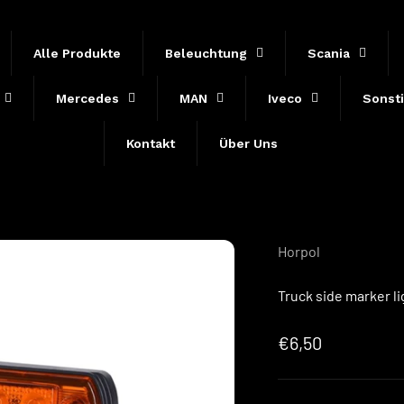
Alle Produkte
Beleuchtung
Scania
Mercedes
MAN
Iveco
Sonst
Kontakt
Über Uns
Horpol
Truck side marker l
Sale price
€6,50