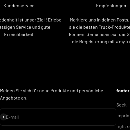
Kundenservice
Empfehlungen
edenheit ist unser Ziel ! Erlebe
Markiere uns in deinen Posts,
assigen Service und gute
sie die besten Truck-Produkt
Erreichbarkeit
können. Gemeinsam auf der St
die Begeisterung mit #myT
Melden Sie sich für neue Produkte und persönliche
foote
Angebote an!
Seek
imprin
Subscribe
E-mail
right 