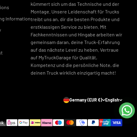
kümmert sich um das Technische und der
ions
Montage. Unsere Leidenschaft für Trucks
ng Information
treibt uns an, dir die besten Produkte und
erstklassigen Service zu bieten. Mit
y
Fachkenntnissen und Hingabe arbeiten wir
gemeinsam daran, deine Truck-Erfahrung
auf das nächste Level zu heben. Vertraue
kt
auf MyTruckGarage für Qualität,
Kompetenz und die persönliche Note, die
deinen Truck wirklich einzigartig macht!
Germany (EUR €)
English