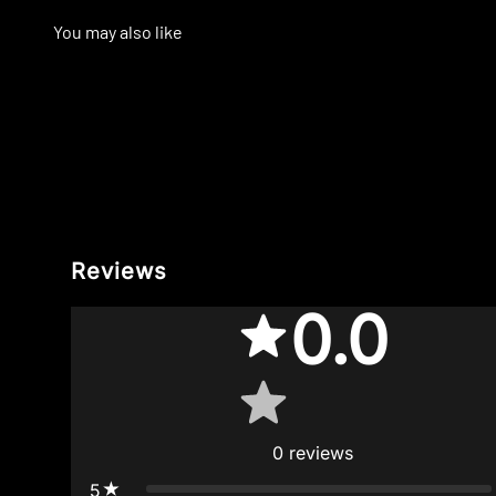
Reviews
0.0
0
reviews
5