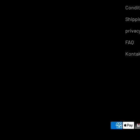
Condit
Shippi
privac
FAQ
Konta