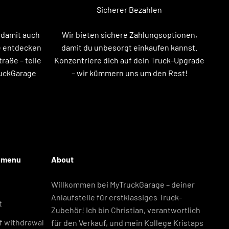
Sicherer Bezahlen
 damit auch
Wir bieten sichere Zahlungsoptionen,
e entdecken
damit du unbesorgt einkaufen kannst.
raße – teile
Konzentriere dich auf dein Truck-Upgrade
ruckGarage
– wir kümmern uns um den Rest!
r menu
About
Willkommen bei MyTruckGarage – deiner
Anlaufstelle für erstklassiges Truck-
t
Zubehör! Ich bin Christian, verantwortlich
of withdrawal
für den Verkauf, und mein Kollege Kristaps