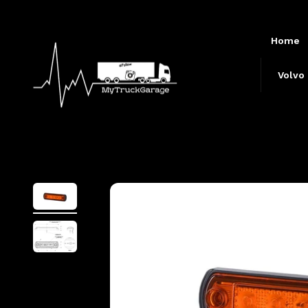
Skip to content
Home
MyTruckGarage
Volvo